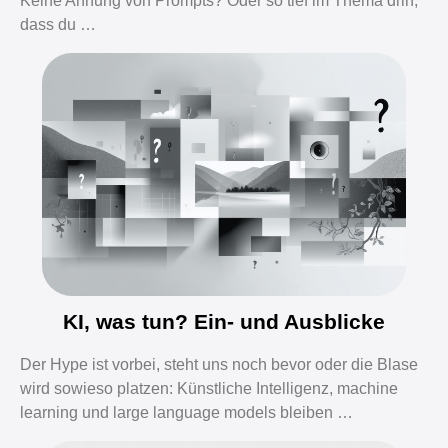
Keine Ahnung von Prompts? Oder so tief im Thema drin,
dass du …
KI, was tun? Ein- und Ausblicke
Der Hype ist vorbei, steht uns noch bevor oder die Blase
wird sowieso platzen: Künstliche Intelligenz, machine
learning und large language models bleiben …