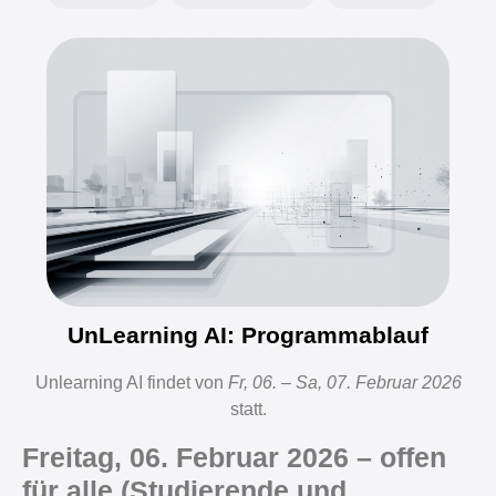
UnLearning AI: Programmablauf
Unlearning AI findet von
Fr, 06. – Sa, 07. Februar 2026
statt.
Freitag, 06. Februar 2026 – offen
für alle (Studierende und