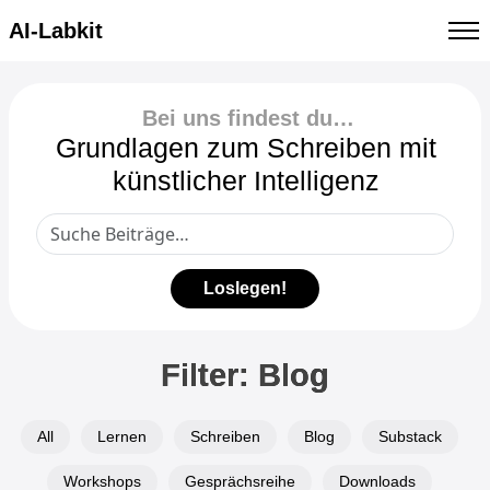
AI-Labkit
Bei uns findest du…
Grundlagen zum Schreiben mit
künstlicher Intelligenz
Loslegen!
Filter: Blog
All
Lernen
Schreiben
Blog
Substack
Workshops
Gesprächsreihe
Downloads