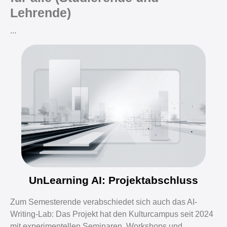
Lehrende)
…
UnLearning AI: Projektabschluss
Zum Semesterende verabschiedet sich auch das AI-
Writing-Lab: Das Projekt hat den Kulturcampus seit 2024
mit experimentellen Seminaren, Workshops und