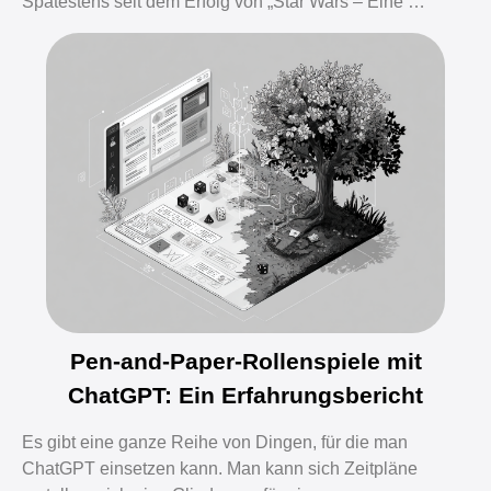
Spätestens seit dem Erfolg von „Star Wars – Eine …
Pen-and-Paper-Rollenspiele mit
ChatGPT: Ein Erfahrungsbericht
Es gibt eine ganze Reihe von Dingen, für die man
ChatGPT einsetzen kann. Man kann sich Zeitpläne