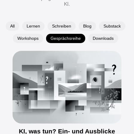
Kl.
All
Lernen
Schreiben
Blog
Substack
Workshops
Gesprächsreihe
Downloads
KI, was tun? Ein- und Ausblicke