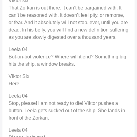
Viktor six
That Zorkan is out there. It can’t be bargained with. It
can’t be reasoned with. It doesn’t feel pity, or remorse,
or fear. And it absolutely will not stop. ever, until you are
dead. In his belly, you will find a new definition suffering
as you are slowly digested over a thousand years.
Leela 04
Bot-on-bot violence? Where will it end? Something big
hits the ship. a window breaks.
Viktor Six
Here.
Leela 04
Stop, please! I am not ready to die! Viktor pushes a
button. Leela gets sucked out of the ship. She lands in
front of the Zorkan.
Leela 04