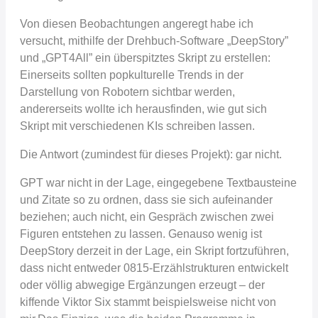
Von diesen Beobachtungen angeregt habe ich
versucht, mithilfe der Drehbuch-Software „DeepStory”
und „GPT4All” ein überspitztes Skript zu erstellen:
Einerseits sollten popkulturelle Trends in der
Darstellung von Robotern sichtbar werden,
andererseits wollte ich herausfinden, wie gut sich
Skript mit verschiedenen KIs schreiben lassen.
Die Antwort (zumindest für dieses Projekt): gar nicht.
GPT war nicht in der Lage, eingegebene Textbausteine
und Zitate so zu ordnen, dass sie sich aufeinander
beziehen; auch nicht, ein Gespräch zwischen zwei
Figuren entstehen zu lassen. Genauso wenig ist
DeepStory derzeit in der Lage, ein Skript fortzuführen,
dass nicht entweder 0815-Erzählstrukturen entwickelt
oder völlig abwegige Ergänzungen erzeugt – der
kiffende Viktor Six stammt beispielsweise nicht von