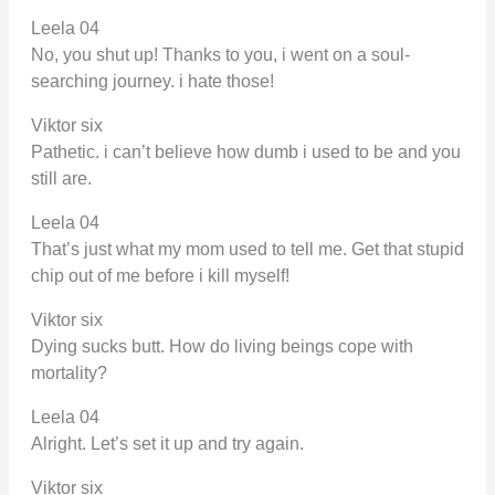
Leela 04
No, you shut up! Thanks to you, i went on a soul-
searching journey. i hate those!
Viktor six
Pathetic. i can’t believe how dumb i used to be and you
still are.
Leela 04
That’s just what my mom used to tell me. Get that stupid
chip out of me before i kill myself!
Viktor six
Dying sucks butt. How do living beings cope with
mortality?
Leela 04
Alright. Let’s set it up and try again.
Viktor six