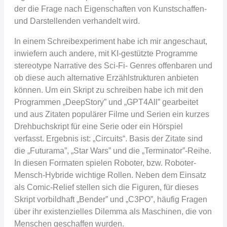
der die Frage nach Eigenschaften von Kunstschaffen-
und Darstellenden verhandelt wird.
In einem Schreibexperiment habe ich mir angeschaut,
inwiefern auch andere, mit KI-gestützte Programme
stereotype Narrative des Sci-Fi- Genres offenbaren und
ob diese auch alternative Erzählstrukturen anbieten
können. Um ein Skript zu schreiben habe ich mit den
Programmen „DeepStory” und „GPT4All” gearbeitet
und aus Zitaten populärer Filme und Serien ein kurzes
Drehbuchskript für eine Serie oder ein Hörspiel
verfasst. Ergebnis ist: „Circuits“. Basis der Zitate sind
die „Futurama”, „Star Wars” und die „Terminator”-Reihe.
In diesen Formaten spielen Roboter, bzw. Roboter-
Mensch-Hybride wichtige Rollen. Neben dem Einsatz
als Comic-Relief stellen sich die Figuren, für dieses
Skript vorbildhaft „Bender” und „C3PO”, häufig Fragen
über ihr existenzielles Dilemma als Maschinen, die von
Menschen geschaffen wurden.