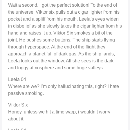
Wait a second, i got the perfect solution! To the end of
the universe! Viktor six pulls out a cigar lighter from his
pocket and a spliff from his mouth. Leela’s eyes widen
in disbelief as she slowly takes the cigar lighter from his
hand and raises it up. Viktor Six smokes a bit of the
joint. He pushes some buttons. The ship starts flying
through hyperspace. At the end of the flight they
approach a planet full of dark gas. As the ship lands,
Leela looks out the window. All she sees is the dark
and foggy atmosphere and some huge valleys.
Leela 04
Where are we? i’m only hallucinating this, right? i hate
passive smoking.
Viktor Six
Honey, unless we hit a time warp, i wouldn’t worry
about it.