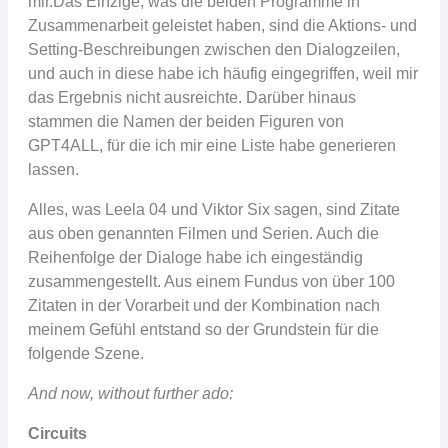
mir.Das Einzige, was die beiden Programme in
Zusammenarbeit geleistet haben, sind die Aktions- und
Setting-Beschreibungen zwischen den Dialogzeilen,
und auch in diese habe ich häufig eingegriffen, weil mir
das Ergebnis nicht ausreichte. Darüber hinaus
stammen die Namen der beiden Figuren von
GPT4ALL, für die ich mir eine Liste habe generieren
lassen.
Alles, was Leela 04 und Viktor Six sagen, sind Zitate
aus oben genannten Filmen und Serien. Auch die
Reihenfolge der Dialoge habe ich eingeständig
zusammengestellt. Aus einem Fundus von über 100
Zitaten in der Vorarbeit und der Kombination nach
meinem Gefühl entstand so der Grundstein für die
folgende Szene.
And now, without further ado:
Circuits