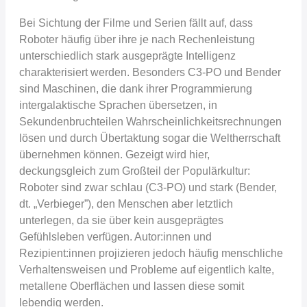
Bei Sichtung der Filme und Serien fällt auf, dass
Roboter häufig über ihre je nach Rechenleistung
unterschiedlich stark ausgeprägte Intelligenz
charakterisiert werden. Besonders C3-PO und Bender
sind Maschinen, die dank ihrer Programmierung
intergalaktische Sprachen übersetzen, in
Sekundenbruchteilen Wahrscheinlichkeitsrechnungen
lösen und durch Übertaktung sogar die Weltherrschaft
übernehmen können. Gezeigt wird hier,
deckungsgleich zum Großteil der Populärkultur:
Roboter sind zwar schlau (C3-PO) und stark (Bender,
dt. „Verbieger”), den Menschen aber letztlich
unterlegen, da sie über kein ausgeprägtes
Gefühlsleben verfügen. Autor:innen und
Rezipient:innen projizieren jedoch häufig menschliche
Verhaltensweisen und Probleme auf eigentlich kalte,
metallene Oberflächen und lassen diese somit
lebendig werden.