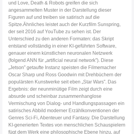
und Love, Death & Robots greifen die sich
angesammelten Muster in der Darstellung dieser
Figuren auf und treiben sie satirisch auf die
Spitze.Ähnliches leistet auch der Kurzfilm Sunspring,
der seit 2016 auf YouTube zu sehen ist. Der
Unterschied zu den anderen Formaten: das Skript
entstand vollständig in einer KI-geführten Software,
genauer einem künstlichen neuronalen Netzwerk
(folgend ANN für „artificial neural network”). Diese
„Jetson” getaufte Instanz speisten die Filmemacher
Oscar Sharp und Ross Goodwin mit Drehbüchern der
populärsten Kunstwerke seit eben „Star Wars”. Das
Ergebnis: der neunminütige Film zeigt durch eine
absurde und scheinbar zusammenhanglose
Vermischung von Dialog- und Handlungspassagen ein
satirisches Abbild moderner Erzählkonventionen der
Genres Sci-Fi, Abenteuer und Fantasy. Die Darstellung
KI-generierten Textes von menschlichen Schauspielern
fügt dem Werk eine philosophische Ebene hinzu, auf