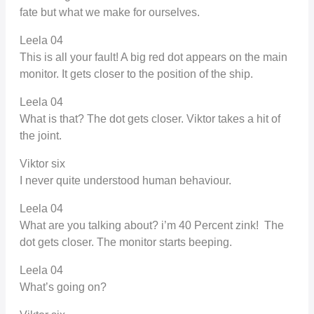
fate but what we make for ourselves.
Leela 04
This is all your fault! A big red dot appears on the main
monitor. It gets closer to the position of the ship.
Leela 04
What is that? The dot gets closer. Viktor takes a hit of
the joint.
Viktor six
I never quite understood human behaviour.
Leela 04
What are you talking about? i’m 40 Percent zink! The
dot gets closer. The monitor starts beeping.
Leela 04
What’s going on?