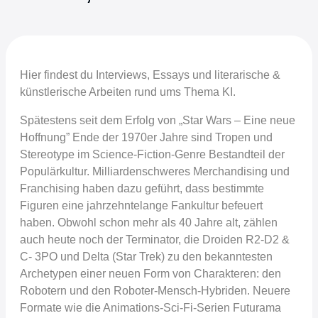
Hier findest du Interviews, Essays und literarische &
künstlerische Arbeiten rund ums Thema KI.
Spätestens seit dem Erfolg von „Star Wars – Eine neue
Hoffnung” Ende der 1970er Jahre sind Tropen und
Stereotype im Science-Fiction-Genre Bestandteil der
Populärkultur. Milliardenschweres Merchandising und
Franchising haben dazu geführt, dass bestimmte
Figuren eine jahrzehntelange Fankultur befeuert
haben. Obwohl schon mehr als 40 Jahre alt, zählen
auch heute noch der Terminator, die Droiden R2-D2 &
C- 3PO und Delta (Star Trek) zu den bekanntesten
Archetypen einer neuen Form von Charakteren: den
Robotern und den Roboter-Mensch-Hybriden. Neuere
Formate wie die Animations-Sci-Fi-Serien Futurama