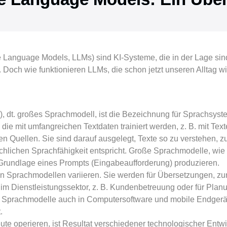
Language Models, LLMs) sind KI-Systeme, die in der Lage sin
 Doch wie funktionieren LLMs, die schon jetzt unseren Alltag w
dt. großes Sprachmodell, ist die Bezeichnung für Sprachsystem
die mit umfangreichen Textdaten trainiert werden, z. B. mit Tex
en Quellen. Sie sind darauf ausgelegt, Texte so zu verstehen, z
chlichen Sprachfähigkeit entspricht. Große Sprachmodelle, wi
Grundlage eines Prompts (Eingabeaufforderung) produzieren.
Sprachmodellen variieren. Sie werden für Übersetzungen, zur
 im Dienstleistungssektor, z. B. Kundenbetreuung oder für Planu
d Sprachmodelle auch in Computersoftware und mobile Endgeräte
t.
e operieren, ist Resultat verschiedener technologischer Entwi