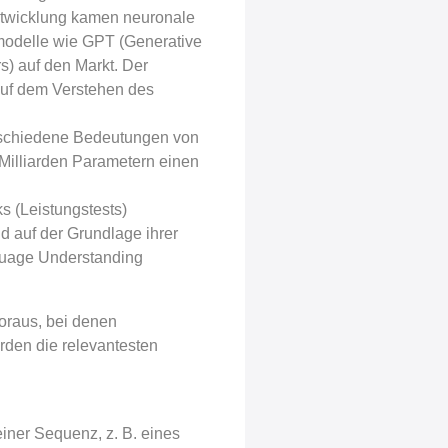
entwicklung kamen neuronale
modelle wie GPT (Generative
s) auf den Markt. Der
 auf dem Verstehen des
rschiedene Bedeutungen von
illiarden Parametern einen
 (Leistungstests)
d auf der Grundlage ihrer
guage Understanding
oraus, bei denen
rden die relevantesten
iner Sequenz, z. B. eines