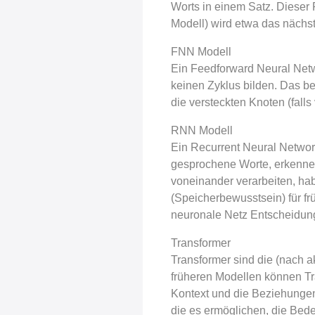
Worts in einem Satz. Dieser
Modell) wird etwa das nächs
FNN Modell
Ein Feedforward Neural Netw
keinen Zyklus bilden. Das b
die versteckten Knoten (fal
RNN Modell
Ein Recurrent Neural Networ
gesprochene Worte, erkenne
voneinander verarbeiten, ha
(Speicherbewusstsein) für f
neuronale Netz Entscheidunge
Transformer
Transformer sind die (nach 
früheren Modellen können Tr
Kontext und die Beziehungen
die es ermöglichen, die Bed