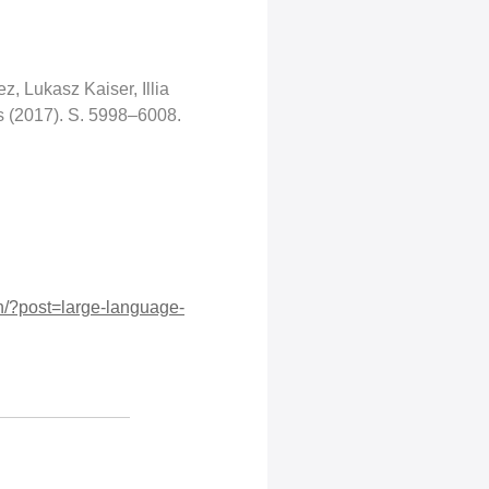
, Lukasz Kaiser, Illia
ms (2017). S. 5998–6008.
nen/?post=large-language-