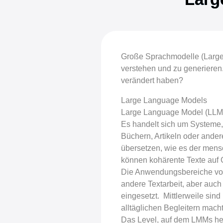
Große Sprachmodelle (Large 
verstehen und zu generieren.
verändert haben?
Large Language Models
Large Language Model (LLM), 
Es handelt sich um Systeme, 
Büchern, Artikeln oder ander
übersetzen, wie es der mens
können kohärente Texte auf 
Die Anwendungsbereiche von 
andere Textarbeit, aber auch
eingesetzt. Mittlerweile sin
alltäglichen Begleitern mach
Das Level, auf dem LMMs heut