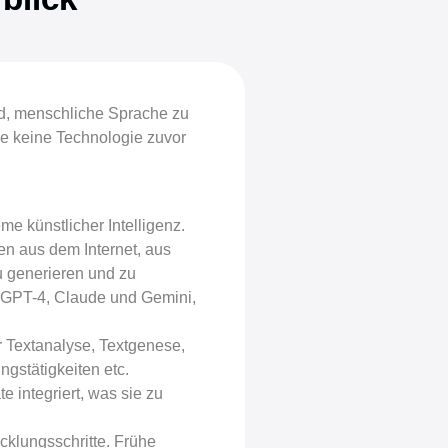
d, menschliche Sprache zu
ie keine Technologie zuvor
e künstlicher Intelligenz.
ten aus dem Internet, aus
u generieren und zu
e GPT-4, Claude und Gemini,
 Textanalyse, Textgenese,
ngstätigkeiten etc.
 integriert, was sie zu
cklungsschritte. Frühe