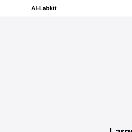
AI-Labkit
Larg