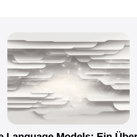
e Language Models: Ein Über