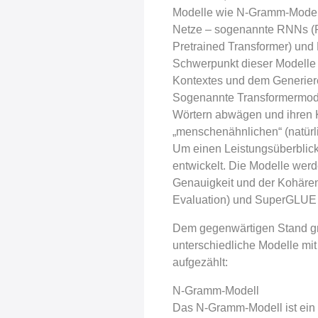
Modelle wie N-Gramm-Modelle
Netze – sogenannte RNNs (R
Pretrained Transformer) und
Schwerpunkt dieser Modelle l
Kontextes und dem Generiere
Sogenannte Transformermode
Wörtern abwägen und ihren 
„menschenähnlichen“ (natürl
Um einen Leistungsüberblick
entwickelt. Die Modelle werd
Genauigkeit und der Kohäre
Evaluation) und SuperGLUE b
Dem gegenwärtigen Stand gr
unterschiedliche Modelle mi
aufgezählt:
N-Gramm-Modell
Das N-Gramm-Modell ist ein s